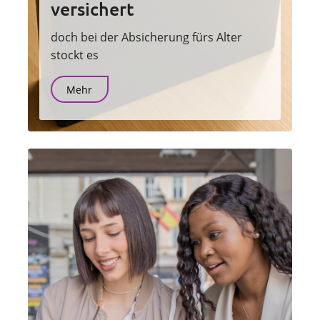
versichert
doch bei der Absicherung fürs Alter
stockt es
Mehr