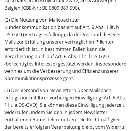
Geschäftssitz in Kruikstraat 22/12, 2018 Antwerpen,
Belgien (CBE-Nr.: BE 0809.387.596).
(2) Die Nutzung von Mailcoach zur
Kundenkommunikation basiert auf Art. 6 Abs. 1 lit. b
DS-GVO (Vertragserfüllung), da der Versand dieser E-
Mails zur Erfüllung unserer vertraglichen Pflichten
erforderlich ist. In bestimmten Fällen kann die
Verarbeitung auch auf Art. 6 Abs. 1 lit. f DS-GVO
(berechtigtes Interesse) gestützt werden, insbesondere
wenn es um die Verbesserung und Effizienz unserer
Kommunikationsprozesse geht.
(3) Der Versand von Newslettern über Mailcoach
erfolgt nur mit Ihrer vorherigen Einwilligung (Art. 6 Abs.
1 lit. a DS-GVO). Sie können diese Einwilligung jederzeit
widerrufen, indem Sie den in jedem Newsletter
enthaltenen Abmeldelink nutzen. Die Rechtmäßigkeit
der bereits erfolgten Verarbeitung bleibt vom Widerruf