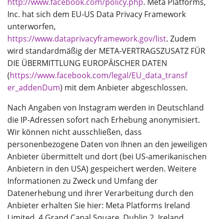
http://www.facebook.com/policy.php
. Meta Platforms,
Inc. hat sich dem EU-US Data Privacy Framework
unterworfen,
https://www.dataprivacyframework.gov/list
. Zudem
wird standardmäßig der META-VERTRAGSZUSATZ FÜR
DIE ÜBERMITTLUNG EUROPÄISCHER DATEN
(
https://www.facebook.com/legal/EU_data_transf
er_addenDum
) mit dem Anbieter abgeschlossen.
Nach Angaben von Instagram werden in Deutschland
die IP-Adressen sofort nach Erhebung anonymisiert.
Wir können nicht ausschließen, dass
personenbezogene Daten von Ihnen an den jeweiligen
Anbieter übermittelt und dort (bei US-amerikanischen
Anbietern in den USA) gespeichert werden. Weitere
Informationen zu Zweck und Umfang der
Datenerhebung und ihrer Verarbeitung durch den
Anbieter erhalten Sie hier: Meta Platforms Ireland
Limited, 4 Grand Canal Square, Dublin 2, Ireland,