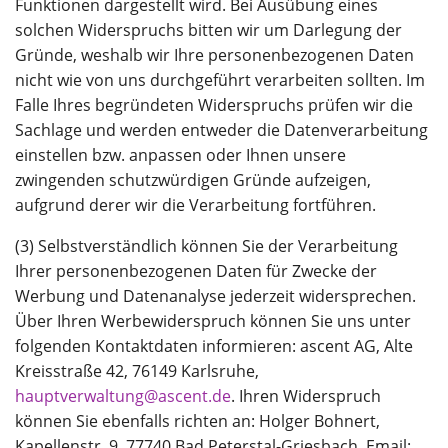
Funktionen dargestellt wird. Bei Ausübung eines
solchen Widerspruchs bitten wir um Darlegung der
Gründe, weshalb wir Ihre personenbezogenen Daten
nicht wie von uns durchgeführt verarbeiten sollten. Im
Falle Ihres begründeten Widerspruchs prüfen wir die
Sachlage und werden entweder die Datenverarbeitung
einstellen bzw. anpassen oder Ihnen unsere
zwingenden schutzwürdigen Gründe aufzeigen,
aufgrund derer wir die Verarbeitung fortführen.
(3) Selbstverständlich können Sie der Verarbeitung
Ihrer personenbezogenen Daten für Zwecke der
Werbung und Datenanalyse jederzeit widersprechen.
Über Ihren Werbewiderspruch können Sie uns unter
folgenden Kontaktdaten informieren: ascent AG, Alte
Kreisstraße 42, 76149 Karlsruhe,
hauptverwaltung@ascent.de
. Ihren Widerspruch
können Sie ebenfalls richten an: Holger Bohnert,
Kapellenstr. 9, 77740 Bad Peterstal-Griesbach, Email: