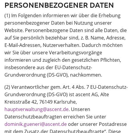
PERSONENBEZOGENER DATEN
Unternehmen
(1) Im Folgenden informieren wir über die Erhebung
personenbezogener Daten bei Nutzung unserer
Website. Personenbezogene Daten sind alle Daten, die
auf Sie persönlich beziehbar sind, z. B. Name, Adresse,
SparpotenzialCheck
Vortrag finden
E-Mail-Adressen, Nutzerverhalten. Dadurch möchten
wir Sie über unsere Verarbeitungsvorgänge
informieren und zugleich den gesetzlichen Pflichten,
insbesondere aus der EU-Datenschutz-
Grundverordnung (DS-GVO), nachkommen.
(2) Verantwortlicher gem. Art. 4 Abs. 7 EU-Datenschutz-
Grundverordnung (DS-GVO) ist ascent AG, Alte
Kreisstraße 42, 76149 Karlsruhe,
hauptverwaltung@ascent.de
. Unseren
Datenschutzbeauftragten erreichen Sie unter
dominik.gueneri@ascent.de
oder unserer Postadresse
mit dem Zusatz„der Datenschutzbeauftragte“. Diese