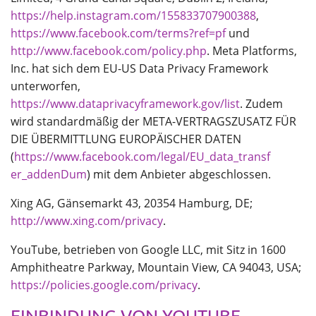
https://help.instagram.com/155833707900388
,
https://www.facebook.com/terms?ref=pf
und
http://www.facebook.com/policy.php
. Meta Platforms,
Inc. hat sich dem EU-US Data Privacy Framework
unterworfen,
https://www.dataprivacyframework.gov/list
. Zudem
wird standardmäßig der META-VERTRAGSZUSATZ FÜR
DIE ÜBERMITTLUNG EUROPÄISCHER DATEN
(
https://www.facebook.com/legal/EU_data_transf
er_addenDum
) mit dem Anbieter abgeschlossen.
Xing AG, Gänsemarkt 43, 20354 Hamburg, DE;
http://www.xing.com/privacy
.
YouTube, betrieben von Google LLC, mit Sitz in 1600
Amphitheatre Parkway, Mountain View, CA 94043, USA;
https://policies.google.com/privacy
.
EINBINDUNG VON YOUTUBE-