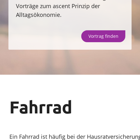
Vorträge zum ascent Prinzip der
Sparen
Alltagsökonomie.
Unternehmen
Vortrag finden
SparpotenzialCheck
Fahrrad
Ein Fahrrad ist häufig bei der Hausratversicherun