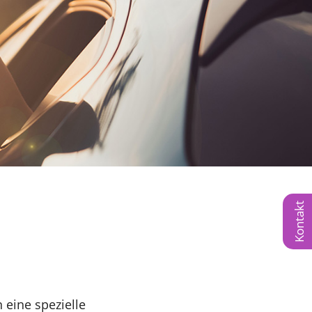
Vortrag finden
Kontakt
 eine spezielle