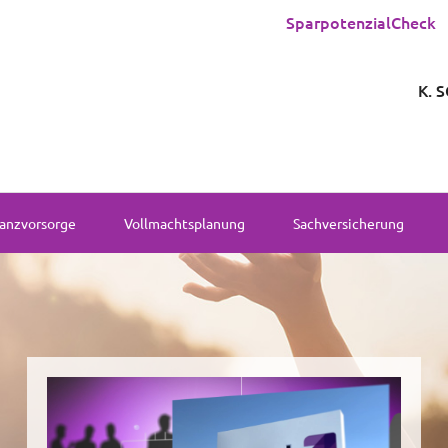
SparpotenzialCheck
K. 
anzvorsorge
Vollmachtsplanung
Sachversicherung