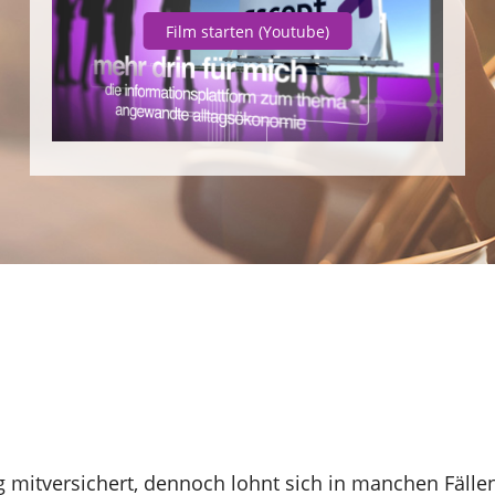
Film starten
(Youtube)
g mitversichert, dennoch lohnt sich in manchen Fällen