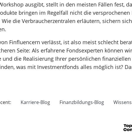
Workshop ausgibt, stellt in den meisten Fällen fest, 
rodukte bringen im Regelfall nicht die versprochenen 
ie die Verbraucherzentralen erläutern, sichern sich 
en.
n Finfluencern verlässt, ist also meist schlecht berat
icheren Seite: Als erfahrene Fondsexperten können wi
 und die Realisierung Ihrer persönlichen finanziellen
den, was mit Investmentfonds alles möglich ist? Da
cent:
Karriere-Blog
Finanzbildungs-Blog
Wissens