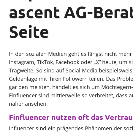
ascent AG-Berat
Sparen
Seite
Unternehmen
In den sozialen Medien geht es längst nicht mehr
SparpotenzialCheck
Instagram, TikTok, Facebook oder „X“ heute, um 
Tragweite. So sind auf Social Media beispielswei
Geldanlage mit ihren Followern teilen. Das Proble
gar den meisten, handelt es sich um Möchtegern-
Finfluencer sind mittlerweile so verbreitet, das
näher ansehen.
Finfluencer nutzen oft das Vertrau
Influencer sind ein prägendes Phänomen der sozi