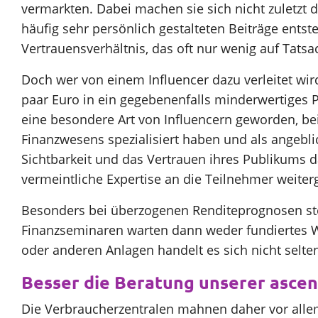
vermarkten. Dabei machen sie sich nicht zuletzt d
häufig sehr persönlich gestalteten Beiträge entste
Vertrauensverhältnis, das oft nur wenig auf Tats
Doch wer von einem Influencer dazu verleitet wir
paar Euro in ein gegebenenfalls minderwertiges P
eine besondere Art von Influencern geworden, bei
Finanzwesens spezialisiert haben und als angeblic
Sichtbarkeit und das Vertrauen ihres Publikums d
vermeintliche Expertise an die Teilnehmer weiter
Besonders bei überzogenen Renditeprognosen ste
Finanzseminaren warten dann weder fundiertes Wi
oder anderen Anlagen handelt es sich nicht selte
Besser die Beratung unserer asce
Die Verbraucherzentralen mahnen daher vor allem 