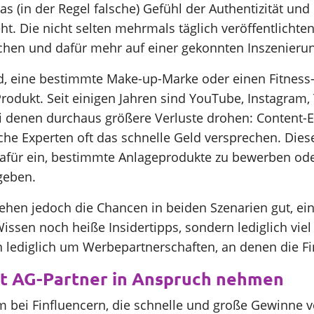
as (in der Regel falsche) Gefühl der Authentizität un
ht. Die nicht selten mehrmals täglich veröffentlichte
achen und dafür mehr auf einer gekonnten Inszenierun
d, eine bestimmte Make-up-Marke oder einen Fitness-S
rodukt. Seit einigen Jahren sind YouTube, Instagram
 denen durchaus größere Verluste drohen: Content-Ers
he Experten oft das schnelle Geld versprechen. Diese
afür ein, bestimmte Anlageprodukte zu bewerben oder
geben.
hen jedoch die Chancen in beiden Szenarien gut, ein
ssen noch heiße Insidertipps, sondern lediglich vie
n lediglich um Werbepartnerschaften, an denen die Fi
nt AG-Partner in Anspruch nehmen
bei Finfluencern, die schnelle und große Gewinne ver