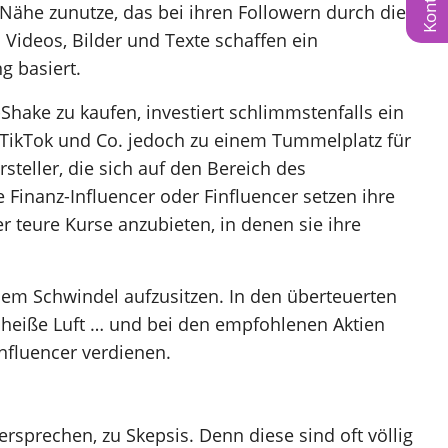
Kontakt
d Nähe zunutze, das bei ihren Followern durch die
n Videos, Bilder und Texte schaffen ein
g basiert.
hake zu kaufen, investiert schlimmstenfalls ein
, TikTok und Co. jedoch zu einem Tummelplatz für
teller, die sich auf den Bereich des
 Finanz-Influencer oder Finfluencer setzen ihre
 teure Kurse anzubieten, in denen sie ihre
em Schwindel aufzusitzen. In den überteuerten
l heiße Luft … und bei den empfohlenen Aktien
nfluencer verdienen.
sprechen, zu Skepsis. Denn diese sind oft völlig