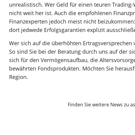
unrealistisch. Wer Geld für einen teuren Trading-
nicht weit her ist. Auch die empfohlenen Finanzp
Finanzexperten jedoch meist nicht beizukommen: W
dort jedwede Erfolgsgarantien explizit ausschließ
Wer sich auf die überhöhten Ertragsversprechen vo
So sind Sie bei der Beratung durch uns auf der s
sich für den Vermögensaufbau, die Altersvorsorge
bewährten Fondsprodukten. Möchten Sie herausfin
Region.
Finden Sie weitere News zu as