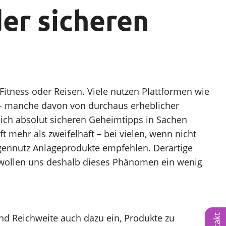
der sicheren
Fitness oder Reisen. Viele nutzen Plattformen wie
Vortrag finden
n – manche davon von durchaus erheblicher
tlich absolut sicheren Geheimtipps in Sachen
 mehr als zweifelhaft – bei vielen, wenn nicht
igennutz Anlageprodukte empfehlen. Derartige
ir wollen uns deshalb dieses Phänomen ein wenig
nd Reichweite auch dazu ein, Produkte zu