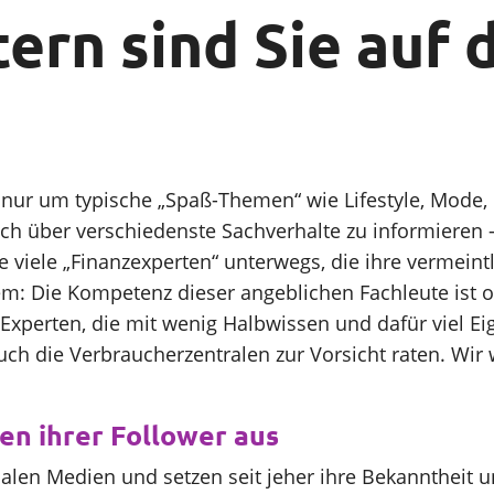
ern sind Sie auf 
 nur um typische „Spaß-Themen“ wie Lifestyle, Mode, 
sich über verschiedenste Sachverhalte zu informiere
se viele „Finanzexperten“ unterwegs, die ihre vermein
m: Die Kompetenz dieser angeblichen Fachleute ist oft
Experten, die mit wenig Halbwissen und dafür viel E
s auch die Verbraucherzentralen zur Vorsicht raten. W
en ihrer Follower aus
alen Medien und setzen seit jeher ihre Bekanntheit u