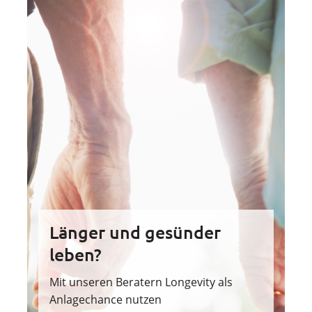
Länger und gesünder
leben?
Mit unseren Beratern Longevity als
Anlagechance nutzen