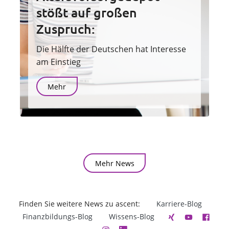
stößt auf großen
Zuspruch:
Die Hälfte der Deutschen hat Interesse
am Einstieg
Mehr
Mehr News
Finden Sie weitere News zu ascent:
Karriere-Blog
Finanzbildungs-Blog
Wissens-Blog