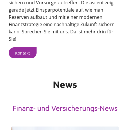
sichern und Vorsorge zu treffen. Die ascent zeigt
gerade jetzt Einsparpotentiale auf, wie man
Reserven aufbaut und mit einer modernen
Finanzstrategie eine nachhaltige Zukunft sichern
kann. Sprechen Sie mit uns. Da ist mehr drin für
Sie!
Kontakt
News
Finanz- und Versicherungs-News