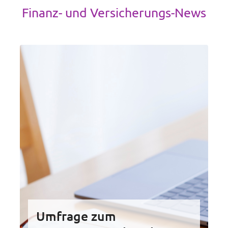
Finanz- und Versicherungs-News
Umfrage zum