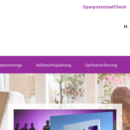
SparpotenzialCheck
H.
anzvorsorge
Vollmachtsplanung
Sachversicherung