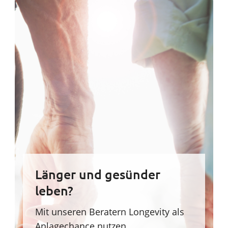
Länger und gesünder
leben?
Mit unseren Beratern Longevity als
Anlagechance nutzen