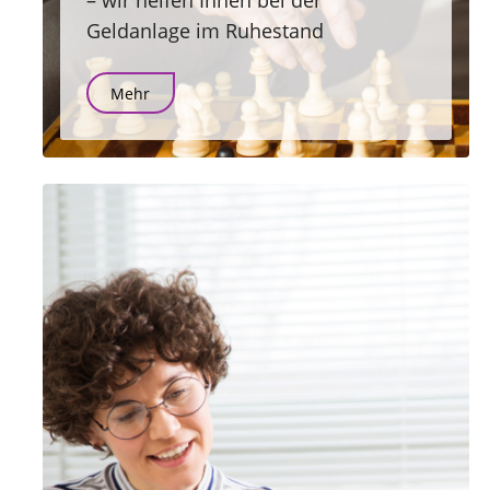
– wir helfen Ihnen bei der
Geldanlage im Ruhestand
Mehr