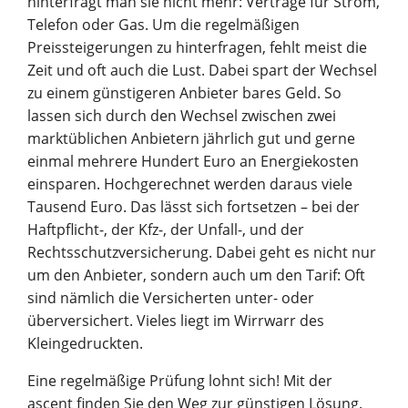
hinterfragt man sie nicht mehr: Verträge für Strom,
Telefon oder Gas. Um die regelmäßigen
Preissteigerungen zu hinterfragen, fehlt meist die
Zeit und oft auch die Lust. Dabei spart der Wechsel
zu einem günstigeren Anbieter bares Geld. So
lassen sich durch den Wechsel zwischen zwei
marktüblichen Anbietern jährlich gut und gerne
einmal mehrere Hundert Euro an Energiekosten
einsparen. Hochgerechnet werden daraus viele
Tausend Euro. Das lässt sich fortsetzen – bei der
Haftpflicht-, der Kfz-, der Unfall-, und der
Rechtsschutzversicherung. Dabei geht es nicht nur
um den Anbieter, sondern auch um den Tarif: Oft
sind nämlich die Versicherten unter- oder
überversichert. Vieles liegt im Wirrwarr des
Kleingedruckten.
Eine regelmäßige Prüfung lohnt sich! Mit der
ascent finden Sie den Weg zur günstigen Lösung.