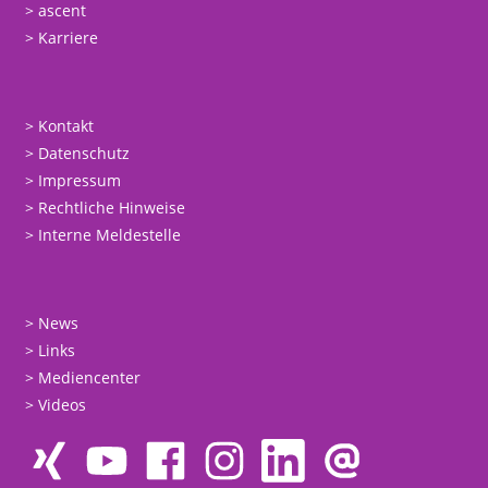
ascent
Karriere
Kontakt
Datenschutz
Impressum
Rechtliche Hinweise
Interne Meldestelle
News
Links
Mediencenter
Videos