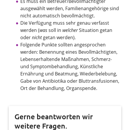
Es muss ein Betreuer/Bevollmächtigter
ausgewählt werden, Familienangehörige sind
nicht automatisch bevollmächtigt.
Die Verfügung muss sehr genau verfasst
werden (
was
soll in
welcher
Situation getan
oder
nicht
getan werden).
Folgende Punkte sollten angesprochen
werden: Benennung eines Bevollmächtigten,
Lebenserhaltende Maßnahmen, Schmerz-
und Symptombehandlung, Künstliche
Ernährung und Beatmung, Wiederbelebung,
Gabe von Antibiotika oder Bluttransfusionen,
Ort der Behandlung, Organspende.
Gerne beantworten wir
weitere Fragen.