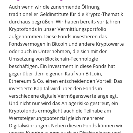
Auch wenn wir die zunehmende Öffnung
traditioneller Geldinstitute für die Krypto-Thematik
durchaus begrüßen: Wir haben bereits vor Jahren
Kryptofonds in unser Vermittlungsportfolio
aufgenommen. Diese Fonds investieren das
Fondsvermögen in Bitcoin und andere Kryptowerte
oder auch in Unternehmen, die sich mit der
Umsetzung von Blockchain-Technologie
beschäftigen. Ein Investment in diese Fonds hat
gegenüber dem eigenen Kauf von Bitcoin,
Ethereum & Co. einen entscheidenden Vorteil: Das
investierte Kapital wird über den Fonds in
verschiedene digitale Vermögenswerte angelegt.
Und nicht nur wird das Anlagerisiko gestreut, ein
Kryptofonds ermöglicht auch die Teilhabe am
Wertsteigerungspotenzial gleich mehrerer
Digitalwährungen. Neben diesen Fonds können wir
unsere Kunden zudem auch zu Direktanlagen und