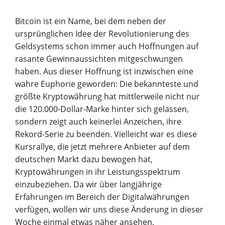
Bitcoin ist ein Name, bei dem neben der
Unternehmen
ursprünglichen Idee der Revolutionierung des
Geldsystems schon immer auch Hoffnungen auf
rasante Gewinnaussichten mitgeschwungen
SparpotenzialCheck
Vortrag finden
haben. Aus dieser Hoffnung ist inzwischen eine
wahre Euphorie geworden: Die bekannteste und
größte Kryptowährung hat mittlerweile nicht nur
die 120.000-Dollar-Marke hinter sich gelassen,
sondern zeigt auch keinerlei Anzeichen, ihre
Rekord-Serie zu beenden. Vielleicht war es diese
Kursrallye, die jetzt mehrere Anbieter auf dem
deutschen Markt dazu bewogen hat,
Kryptowährungen in ihr Leistungsspektrum
einzubeziehen. Da wir über langjährige
Erfahrungen im Bereich der Digitalwährungen
verfügen, wollen wir uns diese Änderung in dieser
Woche einmal etwas näher ansehen.