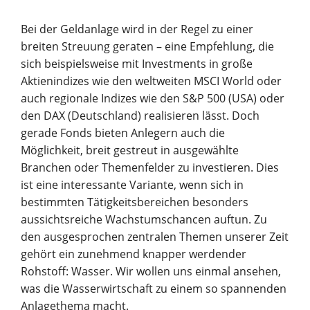
Bei der Geldanlage wird in der Regel zu einer
Unternehmen
breiten Streuung geraten – eine Empfehlung, die
sich beispielsweise mit Investments in große
Aktienindizes wie den weltweiten MSCI World oder
SparpotenzialCheck
Vortrag finden
auch regionale Indizes wie den S&P 500 (USA) oder
den DAX (Deutschland) realisieren lässt. Doch
gerade Fonds bieten Anlegern auch die
Möglichkeit, breit gestreut in ausgewählte
Branchen oder Themenfelder zu investieren. Dies
ist eine interessante Variante, wenn sich in
bestimmten Tätigkeitsbereichen besonders
aussichtsreiche Wachstumschancen auftun. Zu
den ausgesprochen zentralen Themen unserer Zeit
gehört ein zunehmend knapper werdender
Rohstoff: Wasser. Wir wollen uns einmal ansehen,
was die Wasserwirtschaft zu einem so spannenden
Anlagethema macht.