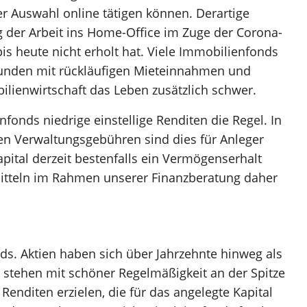
er Auswahl online tätigen können. Derartige
 der Arbeit ins Home-Office im Zuge der Corona-
s heute nicht erholt hat. Viele Immobilienfonds
unden mit rückläufigen Mieteinnahmen und
ienwirtschaft das Leben zusätzlich schwer.
fonds niedrige einstellige Renditen die Regel. In
en Verwaltungsgebühren sind dies für Anleger
pital derzeit bestenfalls ein Vermögenserhalt
rmitteln im Rahmen unserer Finanzberatung daher
ds. Aktien haben sich über Jahrzehnte hinweg als
s stehen mit schöner Regelmäßigkeit an der Spitze
Renditen erzielen, die für das angelegte Kapital