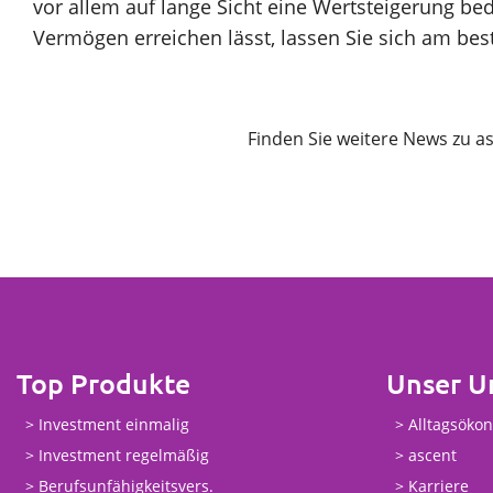
vor allem auf lange Sicht eine Wertsteigerung be
Vermögen erreichen lässt, lassen Sie sich am bes
Finden Sie weitere News zu as
Top Produkte
Unser 
Investment einmalig
Alltagsöko
Investment regelmäßig
ascent
Berufsunfähigkeitsvers.
Karriere