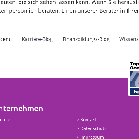
deuten, die sich sehen lassen kann. Wenn Sie herausf
ten persönlich beraten: Einen unserer Berater in Ihr
cent:
Karriere-Blog
Finanzbildungs-Blog
Wissens
Unternehmen
nomie
Kontakt
Datenschutz
Impressum