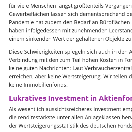
für viele Menschen längst größtenteils Vergangen
Gewerbeflächen lassen sich dementsprechend deut
Pandemie hat zudem den Bedarf an Büroflächen sc
haben infolgedessen mit zunehmenden Leerständ
einem sinkenden Wert der gehaltenen Objekte zu
Diese Schwierigkeiten spiegeln sich auch in den A
Verbindung mit den zum Teil hohen Kosten in For
keine guten Nachrichten: Laut Verbraucherzentral
erreichen, aber keine Wertsteigerung. Wir teile
keine Immobilienfonds.
Lukratives Investment in Aktienfo
Als wesentlich aussichtsreicheres Investment emp
die renditestärkste unter allen Anlageklassen he
der Wertsteigerungsstatistik des deutschen Fondsv