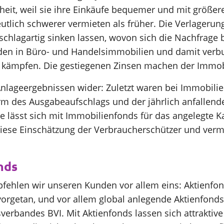
heit, weil sie ihre Einkäufe bequemer und mit größer
lich schwerer vermieten als früher. Die Verlagerung
hlagartig sinken lassen, wovon sich die Nachfrage bi
en in Büro- und Handelsimmobilien und damit verb
 kämpfen. Die gestiegenen Zinsen machen der Immobil
nlageergebnissen wider: Zuletzt waren bei Immobilien
m des Ausgabeaufschlags und der jährlich anfallend
e lässt sich mit Immobilienfonds für das angelegte Ka
n diese Einschätzung der Verbraucherschützer und ve
nds
fehlen wir unseren Kunden vor allem eins: Aktienfon
rvorgetan, und vor allem global anlegende Aktienfond
erbandes BVI. Mit Aktienfonds lassen sich attraktive 