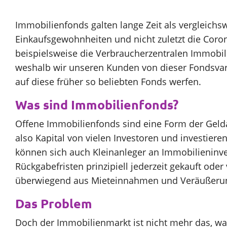
Sparen
Immobilienfonds galten lange Zeit als vergleichs
Einkaufsgewohnheiten und nicht zuletzt die Coro
Unternehmen
beispielsweise die Verbraucherzentralen Immobilie
weshalb wir unseren Kunden von dieser Fondsvaria
auf diese früher so beliebten Fonds werfen.
SparpotenzialCheck
Was sind Immobilienfonds?
Offene Immobilienfonds sind eine Form der Gelda
also Kapital von vielen Investoren und investier
können sich auch Kleinanleger an Immobilieninve
Rückgabefristen prinzipiell jederzeit gekauft od
überwiegend aus Mieteinnahmen und Veräußerung
Das Problem
Doch der Immobilienmarkt ist nicht mehr das, wa