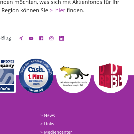
inden möchten, was sich mit Aktienfonds für Ihr
er Region können Sie
hier
finden.
-Blog
News
Links
Mediencenter