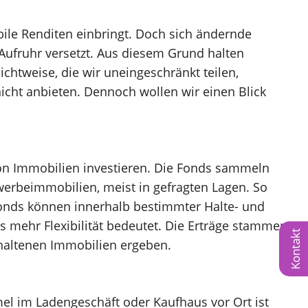
bile Renditen einbringt. Doch sich ändernde
Aufruhr versetzt. Aus diesem Grund halten
ichtweise, die wir uneingeschränkt teilen,
icht anbieten. Dennoch wollen wir einen Blick
Vortrag finden
von Immobilien investieren. Die Fonds sammeln
ewerbeimmobilien, meist in gefragten Lagen. So
fonds können innerhalb bestimmter Halte- und
s mehr Flexibilität bedeutet. Die Erträge stammen
Kontakt
haltenen Immobilien ergeben.
el im Ladengeschäft oder Kaufhaus vor Ort ist