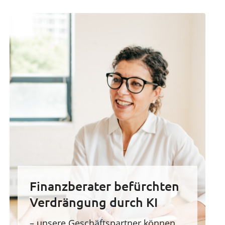
Finanzberater befürchten
Verdrängung durch KI
– unsere Geschäftspartner können