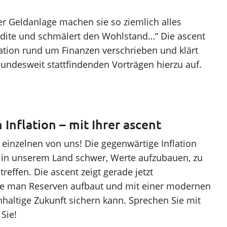
nflation – mit Ihrer ascent
en einzelnen von uns! Die gegenwärtige Inflation
in unserem Land schwer, Werte aufzubauen, zu
reffen. Die ascent zeigt gerade jetzt
wie man Reserven aufbaut und mit einer modernen
hhaltige Zukunft sichern kann. Sprechen Sie mit
 Sie!