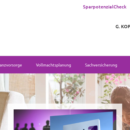
SparpotenzialCheck
G. KO
anzvorsorge
Vollmachtsplanung
Sachversicherung