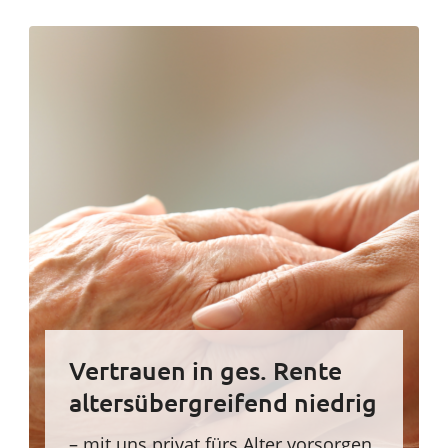
Vertrauen in ges. Rente
altersübergreifend niedrig
– mit uns privat fürs Alter vorsorgen