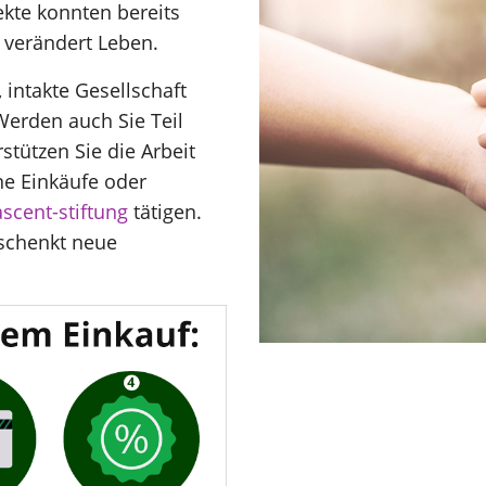
ekte konnten bereits
 verändert Leben.
 intakte Gesellschaft
 Werden auch Sie Teil
stützen Sie die Arbeit
ine Einkäufe oder
cent-stiftung
tätigen.
 schenkt neue