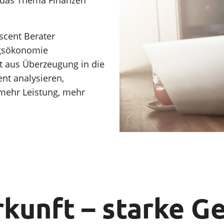
scent Berater
tagsökonomie
t aus Überzeugung in die
t analysieren,
 mehr Leistung, mehr
kunft – starke G