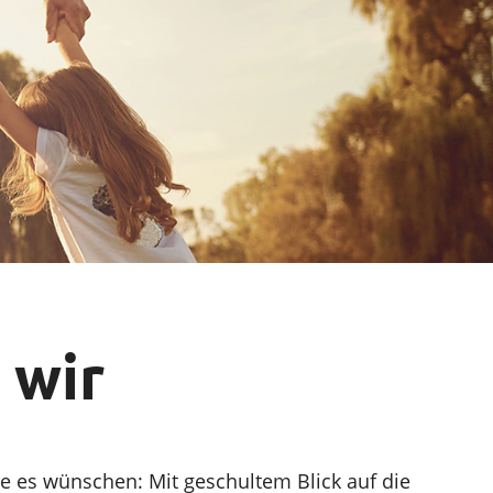
Vortrag finden
 wir
ie es wünschen: Mit geschultem Blick auf die