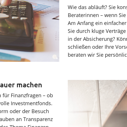
Wie das abläuft? Sie kon
Beraterinnen – wenn Sie 
Am Anfang ein einfacher
Sie durch kluge Verträge
in der Absicherung? Könn
schließen oder Ihre Vors
beraten wir Sie persönlic
hlauer machen
m für Finanzfragen – ob
volle Investmentfonds.
tform oder der Besuch
glauben an Transparenz
 das Thema Finanzen