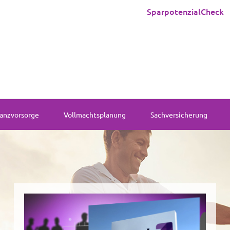
SparpotenzialCheck
anzvorsorge
Vollmachtsplanung
Sachversicherung