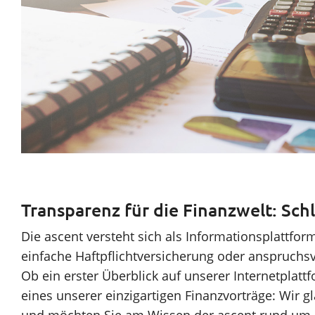
Transparenz für die Finanzwelt: Sc
Die ascent versteht sich als Informationsplattfor
einfache Haftpflichtversicherung oder anspruchs
Ob ein erster Überblick auf unserer Internetplat
eines unserer einzigartigen Finanzvorträge: Wir 
und möchten Sie am Wissen der ascent rund um