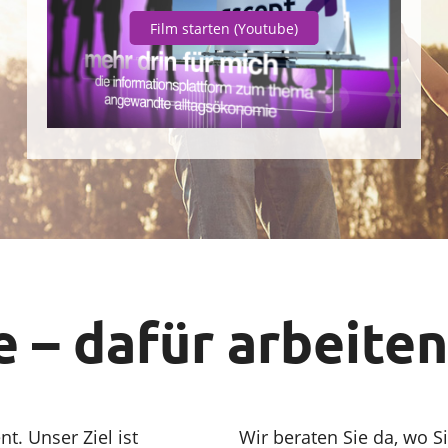
Film starten
(Youtube)
e – dafür arbeiten
t. Unser Ziel ist
Wir beraten Sie da, wo S