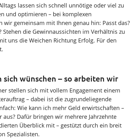
ltags lassen sich schnell unnötige oder viel zu
en und optimieren – bei komplexen
 wir gemeinsam mit Ihnen genau hin: Passt das?
r? Stehen die Gewinnaussichten im Verhältnis zu
 mit uns die Weichen Richtung Erfolg. Für den
t.
n sich wünschen – so arbeiten wir
tner stellen sich mit vollem Engagement einem
terauftrag – dabei ist die zugrundeliegende
nfach: Wie kann ich mehr Geld erwirtschaften –
r aus? Dafür bringen wir mehrere Jahrzehnte
ierten Überblick mit – gestützt durch ein breit
on Spezialisten.