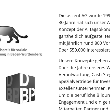
Die ascent AG wurde 1990
30 Jahre hat sich unser 
Konzept der Alltagsökon
ganzheitlich aufgestellt
mit jährlich rund 800 V
über 550.000 Interessie
Unsere Konzepte gehen 
über die Jahre unseres W
Verantwortung, Cash-Sieg
Spezialvertriebe für Inv
Exzellenzunternehmen, K
um die berufliche Bildu
Engagement und einige 
Mitarbeiter, Partner und 