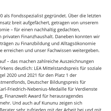
 als Fondsspezialist gegründet. Über die letzten
Ansatz breit aufgefächert, getragen von unserem
omie – für einen nachhaltig gedachten,
en privaten Finanzhaushalt. Daneben konnten wir
orträgen zu Finanzbildung und Alltagsökonomie
rte erreichen und unser Fachwissen weitergeben.
auf – das machen zahlreiche Auszeichnungen
irkens deutlich: LEA Mittelstandspreis für soziale
el 2020 und 2021 für den Platz 1 der
estmentfonds, Deutscher Bildungspreis für
arl-Friedrich-Nebenius-Medaille für Verdienste
ng, Finanzwelt Award für herausragendes
mehr. Und auch auf Kununu zeigen sich
Berater sehr zufrieden mit der Arbeit bei und mit