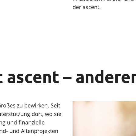
der ascent.
 ascent – anderen
roßes zu bewirken. Seit
erstützung dort, wo sie
g und finanzielle
nd- und Altenprojekten