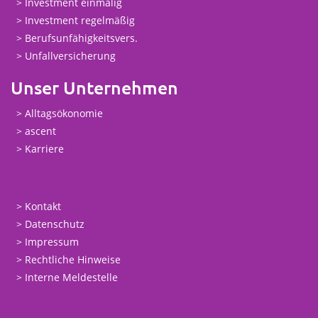
Investment einmalig
Investment regelmäßig
Berufsunfähigkeitsvers.
Unfallversicherung
Unser Unternehmen
Alltagsökonomie
ascent
Karriere
Kontakt
Datenschutz
Impressum
Rechtliche Hinweise
Interne Meldestelle