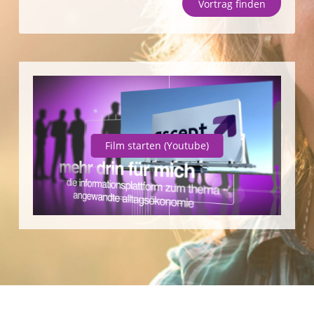
Vortrag finden
Unternehmen
SparpotenzialCheck
Vortrag finden
Film starten
(Youtube)