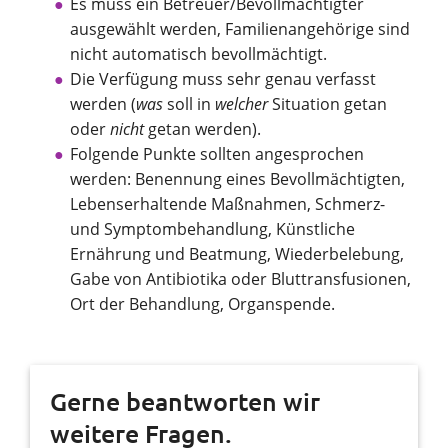
Es muss ein Betreuer/Bevollmächtigter
ausgewählt werden, Familienangehörige sind
nicht automatisch bevollmächtigt.
Die Verfügung muss sehr genau verfasst
werden (
was
soll in
welcher
Situation getan
oder
nicht
getan werden).
Folgende Punkte sollten angesprochen
werden: Benennung eines Bevollmächtigten,
Lebenserhaltende Maßnahmen, Schmerz-
und Symptombehandlung, Künstliche
Ernährung und Beatmung, Wiederbelebung,
Gabe von Antibiotika oder Bluttransfusionen,
Ort der Behandlung, Organspende.
Gerne beantworten wir
weitere Fragen.