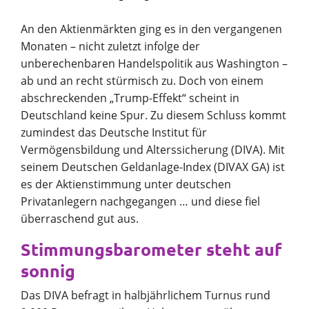
An den Aktienmärkten ging es in den vergangenen
Unternehmen
Monaten – nicht zuletzt infolge der
unberechenbaren Handelspolitik aus Washington –
ab und an recht stürmisch zu. Doch von einem
SparpotenzialCheck
Vortrag finden
abschreckenden „Trump-Effekt“ scheint in
Deutschland keine Spur. Zu diesem Schluss kommt
zumindest das Deutsche Institut für
Vermögensbildung und Alterssicherung (DIVA). Mit
seinem Deutschen Geldanlage-Index (DIVAX GA) ist
es der Aktienstimmung unter deutschen
Privatanlegern nachgegangen … und diese fiel
überraschend gut aus.
Stimmungsbarometer steht auf
sonnig
Das DIVA befragt in halbjährlichem Turnus rund