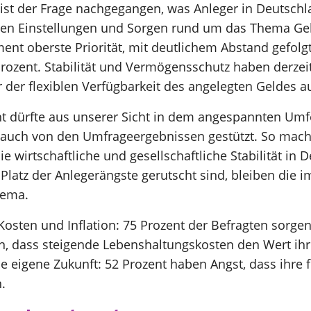
 ist der Frage nachgegangen, was Anleger in Deutschl
en Einstellungen und Sorgen rund um das Thema Geld
ent oberste Priorität, mit deutlichem Abstand gefolgt
Prozent. Stabilität und Vermögensschutz haben derzeit
r der flexiblen Verfügbarkeit des angelegten Geldes au
ht dürfte aus unserer Sicht in dem angespannten Umf
 auch von den Umfrageergebnissen gestützt. So mache
 wirtschaftliche und gesellschaftliche Stabilität in
atz der Anlegerängste gerutscht sind, bleiben die 
hema.
sten und Inflation: 75 Prozent der Befragten sorgen
n, dass steigende Lebenshaltungskosten den Wert ihr
ie eigene Zukunft: 52 Prozent haben Angst, dass ihre f
.