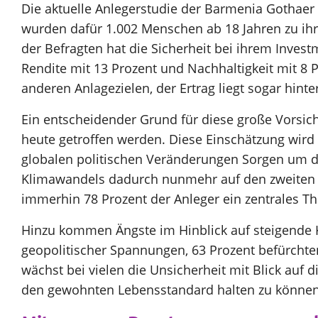
Die aktuelle Anlegerstudie der Barmenia Gothaer
wurden dafür 1.002 Menschen ab 18 Jahren zu ihr
der Befragten hat die Sicherheit bei ihrem Investm
Rendite mit 13 Prozent und Nachhaltigkeit mit 8 
anderen Anlagezielen, der Ertrag liegt sogar hinte
Ein entscheidender Grund für diese große Vorsic
heute getroffen werden. Diese Einschätzung wird
globalen politischen Veränderungen Sorgen um die
Klimawandels dadurch nunmehr auf den zweiten Pl
immerhin 78 Prozent der Anleger ein zentrales T
Hinzu kommen Ängste im Hinblick auf steigende Ko
geopolitischer Spannungen, 63 Prozent befürchte
wächst bei vielen die Unsicherheit mit Blick auf d
den gewohnten Lebensstandard halten zu können