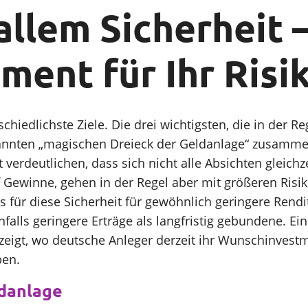
llem Sicherheit –
ment für Ihr Risik
rschiedlichste Ziele. Die drei wichtigsten, die in de
nnten „magischen Dreieck der Geldanlage“ zusammenge
 verdeutlichen, dass sich nicht alle Absichten gleichz
Gewinne, gehen in der Regel aber mit größeren Risik
für diese Sicherheit für gewöhnlich geringere Rendit
falls geringere Erträge als langfristig gebundene. E
eigt, wo deutsche Anleger derzeit ihr Wunschinvest
ben.
ldanlage