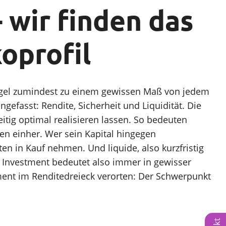
 wir finden das
oprofil
r Regel zumindest zu einem gewissen Maß von jedem
Vortrag finden
fasst: Rendite, Sicherheit und Liquidität. Die
eitig optimal realisieren lassen. So bedeuten
en einher. Wer sein Kapital hingegen
en in Kauf nehmen. Und liquide, also kurzfristig
in Investment bedeutet also immer in gewisser
ment im Renditedreieck verorten: Der Schwerpunkt