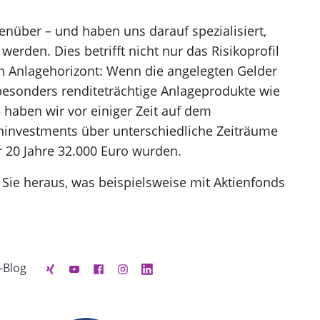
nüber – und haben uns darauf spezialisiert,
rden. Dies betrifft nicht nur das Risikoprofil
n Anlagehorizont: Wenn die angelegten Gelder
besonders renditeträchtige Anlageprodukte wie
5 haben wir vor einiger Zeit auf dem
eninvestments über unterschiedliche Zeiträume
r 20 Jahre 32.000 Euro wurden.
 Sie heraus, was beispielsweise mit Aktienfonds
-Blog