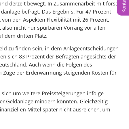
Kontakt
and derzeit bewegt. In Zusammenarbeit mit forsa
anlage befragt. Das Ergebnis: Für 47 Prozent
 von den Aspekten Flexibilität mit 26 Prozent,
 also nicht nur spürbaren Vorrang vor allen
f dem dritten Platz.
eld zu finden sein, in dem Anlageentscheidungen
n sich 83 Prozent der Befragten angesichts der
 Deutschland. Auch wenn die Folgen des
im Zuge der Erderwärmung steigenden Kosten für
 sich um weitere Preissteigerungen infolge
er Geldanlage mindern könnten. Gleichzeitig
inanziellen Mittel später nicht ausreichen, um