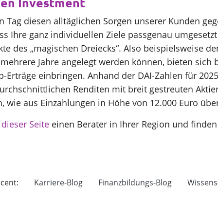
den Investment
 Tag diesen alltäglichen Sorgen unserer Kunden gege
Ihre ganz individuellen Ziele passgenau umgesetzt we
te des „magischen Dreiecks“. Also beispielsweise de
r mehrere Jahre angelegt werden können, bieten sich 
op-Erträge einbringen. Anhand der DAI-Zahlen für 202
urchschnittlichen Renditen mit breit gestreuten Akti
ch, wie aus Einzahlungen in Höhe von 12.000 Euro übe
dieser Seite
einen Berater in Ihrer Region und finden
cent:
Karriere-Blog
Finanzbildungs-Blog
Wissens