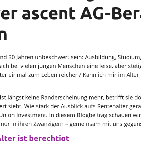
er ascent AG-Ber
n
und 30 Jahren unbeschwert sein: Ausbildung, Studium, 
ch bei vielen jungen Menschen eine leise, aber steti
äter einmal zum Leben reichen? Kann ich mir im Alter 
r ist längst keine Randerscheinung mehr, betrifft sie 
 sieht. Wie stark der Ausblick aufs Rentenalter ge
n Union Investment. In diesem Blogbeitrag schauen wi
t nur in ihren Zwanzigern – gemeinsam mit uns gege
ter ist berechtigt