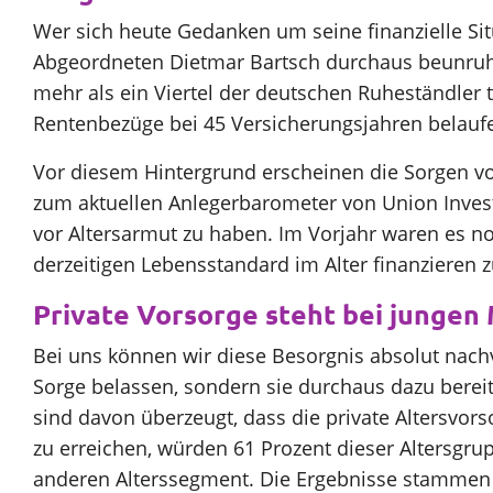
Wer sich heute Gedanken um seine finanzielle Sit
Abgeordneten Dietmar Bartsch durchaus beunruhi
mehr als ein Viertel der deutschen Ruheständler t
Rentenbezüge bei 45 Versicherungsjahren belaufe
Vor diesem Hintergrund erscheinen die Sorgen vo
zum aktuellen Anlegerbarometer von Union Invest
vor Altersarmut zu haben. Im Vorjahr waren es noc
derzeitigen Lebensstandard im Alter finanzieren 
Private Vorsorge steht bei jungen
Bei uns können wir diese Besorgnis absolut nachv
Sorge belassen, sondern sie durchaus dazu bereit s
sind davon überzeugt, dass die private Altersvor
zu erreichen, würden 61 Prozent dieser Altersg
anderen Alterssegment. Die Ergebnisse stammen a