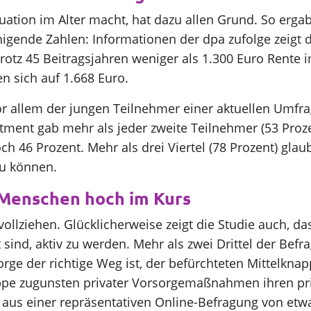
uation im Alter macht, hat dazu allen Grund. So erga
gende Zahlen: Informationen der dpa zufolge zeigt d
rotz 45 Beitragsjahren weniger als 1.300 Euro Rente 
n sich auf 1.668 Euro.
r allem der jungen Teilnehmer einer aktuellen Umfra
ment gab mehr als jeder zweite Teilnehmer (53 Prozen
h 46 Prozent. Mehr als drei Viertel (78 Prozent) glau
zu können.
 Menschen hoch im Kurs
ollziehen. Glücklicherweise zeigt die Studie auch, 
ind, aktiv zu werden. Mehr als zwei Drittel der Befra
sorge der richtige Weg ist, der befürchteten Mittelk
ruppe zugunsten privater Vorsorgemaßnahmen ihren p
us einer repräsentativen Online-Befragung von etwa