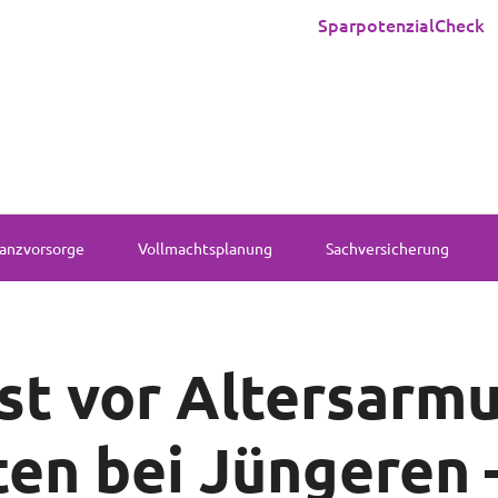
SparpotenzialCheck
anzvorsorge
Vollmachtsplanung
Sachversicherung
t vor Altersarmu
en bei Jüngeren 