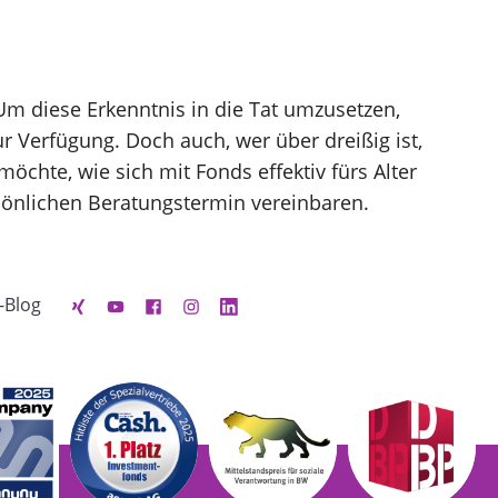
. Um diese Erkenntnis in die Tat umzusetzen,
r Verfügung. Doch auch, wer über dreißig ist,
chte, wie sich mit Fonds effektiv fürs Alter
sönlichen Beratungstermin vereinbaren.
-Blog