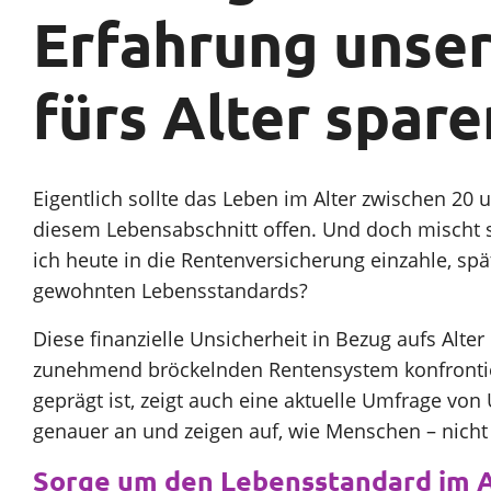
Erfahrung unser
Sparen
fürs Alter spare
Unternehmen
Eigentlich sollte das Leben im Alter zwischen 20 
SparpotenzialCheck
diesem Lebensabschnitt offen. Und doch mischt si
ich heute in die Rentenversicherung einzahle, sp
gewohnten Lebensstandards?
Diese finanzielle Unsicherheit in Bezug aufs Alte
zunehmend bröckelnden Rentensystem konfrontiert
geprägt ist, zeigt auch eine aktuelle Umfrage vo
genauer an und zeigen auf, wie Menschen – nich
Sorge um den Lebensstandard im Al