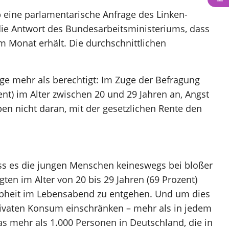
b eine parlamentarische Anfrage des Linken-
ie Antwort des Bundesarbeitsministeriums, dass
im Monat erhält. Die durchschnittlichen
ge mehr als berechtigt: Im Zuge der Befragung
t) im Alter zwischen 20 und 29 Jahren an, Angst
ben nicht daran, mit der gesetzlichen Rente den
dass es die jungen Menschen keineswegs bei bloßer
gten im Alter von 20 bis 29 Jahren (69 Prozent)
nappheit im Lebensabend zu entgehen. Und um dies
rivaten Konsum einschränken – mehr als in jedem
s mehr als 1.000 Personen in Deutschland, die in