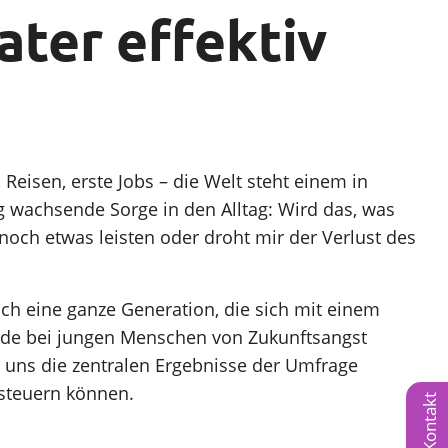
ater effektiv
Reisen, erste Jobs – die Welt steht einem in
Vortrag finden
g wachsende Sorge in den Alltag: Wird das, was
noch etwas leisten oder droht mir der Verlust des
doch eine ganze Generation, die sich mit einem
rade bei jungen Menschen von Zukunftsangst
r uns die zentralen Ergebnisse der Umfrage
nsteuern können.
Kontakt