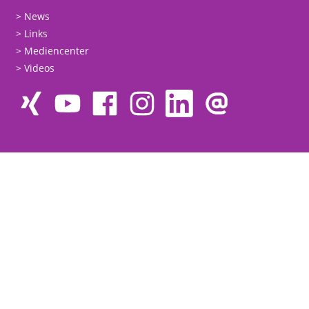
News
Links
Mediencenter
Videos