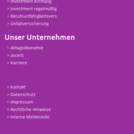
Investment einmalig
Investment regelmäßig
Berufsunfähigkeitsvers.
Unfallversicherung
Unser Unternehmen
Alltagsökonomie
ascent
Karriere
Kontakt
Datenschutz
Impressum
Rechtliche Hinweise
Interne Meldestelle